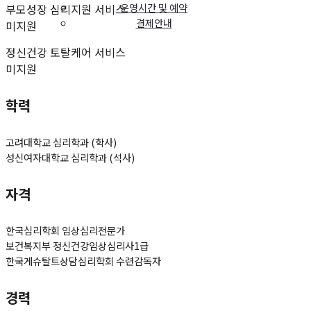
운영시간 및 예약
부모성장 심리지원 서비스
결제안내
미지원
정신건강 토탈케어 서비스
미지원
학력
고려대학교 심리학과 (학사)
성신여자대학교 심리학과 (석사)
자격
한국심리학회 임상심리전문가
보건복지부 정신건강임상심리사1급
한국게슈탈트상담심리학회 수련감독자
경력