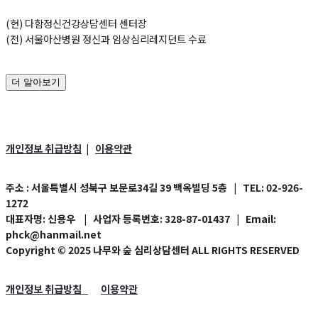
(현) 다함정신건강상담센터 센터장
(전) 서울아산병원 정신과 임상심리레지던트 수료
더 알아보기
개인정보 취급방침
이용약관
|
주소
: 서울특별시 성북구 보문로34길 39 백옥빌딩 5층
| TEL:
02-926-
1272
대표자명
: 신용우 |
사업자 등록번호
: 328-87-01437 | Email:
phck@hanmail.net
Copyright © 2025 나무와 숲 심리상담센터 ALL RIGHTS RESERVED
개인정보 취급방침
이용약관