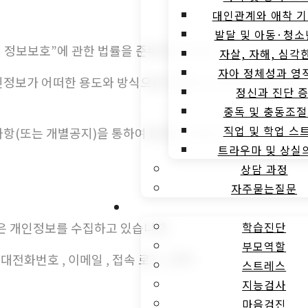
대인관계와 애착 기
발달 및 아동·청소
 정보보호”에 관한 법률을 준수하고 있습니다.
자살, 자해, 심각
자아 정체성과 영
정보가 어떠한 용도와 방식으로 이용되고 있으며, 개인정보
정신과 진단 
중독 및 충동조절
직업 및 학업 스
항(또는 개별공지)을 통하여 공지할 것입니다.
트라우마 및 상실
상담 과정
자주묻는질문
심리검사
학습진단
같은 개인정보를 수집하고 있습니다.
부모역할
휴대전화번호 , 이메일 , 접속 로그 , 쿠키
스트레스
지능검사
마음검진