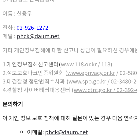
이름 : 신용우
전화 :
02-926-1272
메일 :
phck@daum.net
기타 개인정보침해에 대한 신고나 상담이 필요하신 경우에는
1.개인정보침해신고센터
(
www.118.or.kr
/ 118)
2.정보보호마크인증위원회 (
www.eprivacy.or.kr
/ 02-58
3.대검찰청 첨단범죄수사과 (www.
spo.go.kr / 02-3480-
4.경찰청 사이버테러대응센터 (
www.ctrc.go.kr / 02-392
문의하기
이 개인 정보 보호 정책에 대해 질문이 있는 경우 다음 연락
이메일:
phck@daum.net