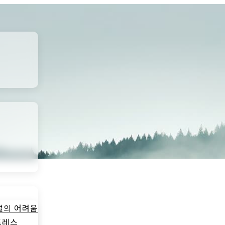
절의 어려움
트레스