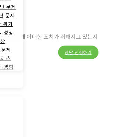
반 문제
년 문제
한 위기
적 성장
보호를 위해 어떠한 조치가 취해지고 있는지
증상
 문제
상담 신청하기
U
트레스
의 경험