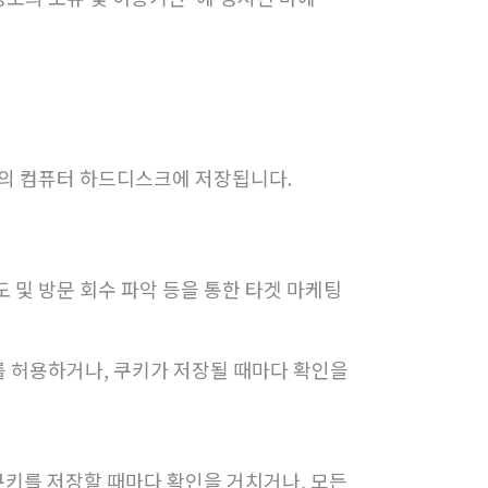
의 컴퓨터 하드디스크에 저장됩니다.
도 및 방문 회수 파악 등을 통한 타겟 마케팅
를 허용하거나, 쿠키가 저장될 때마다 확인을
키를 저장할 때마다 확인을 거치거나, 모든