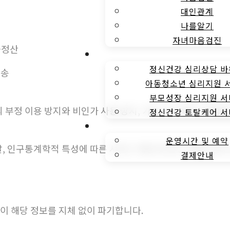
대인관계
나를알기
자녀마음검진
금정산
정부바우처안내
정신건강 심리상담 
발송
아동청소년 심리지원 
부모성장 심리지원 
 부정 이용 방지와 비인가 사용 방지, 가입 의사 확인, 연령
정신건강 토탈케어 
운영시간 및 예약
운영시간 및 예약
달, 인구통계학적 특성에 따른 서비스 제공 및 광고 게재, 접
결제안내
이 해당 정보를 지체 없이 파기합니다.