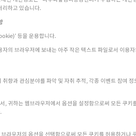
 처리하고 있습니다.
항
kie)’ 등을 운용합니다.
용자의 브라우저에 보내는 아주 작은 텍스트 파일로서 이용자
 취향과 관심분야를 파악 및 자취 추적, 각종 이벤트 참여 정
라서, 귀하는 웹브라우저에서 옵션을 설정함으로써 모든 쿠키
.
웹 브라우저의 옵션을 선택함으로써 모든 쿠키를 허용하거나 쿠