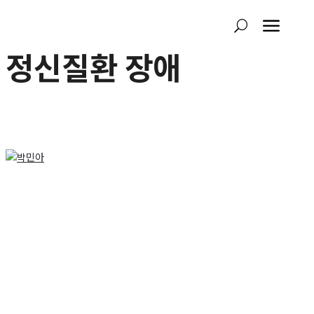
a
U
정신질환 장애