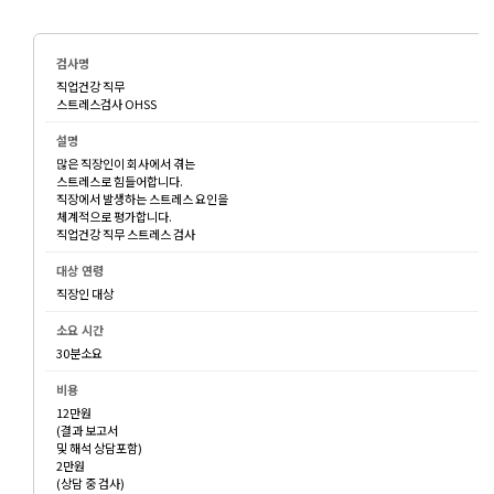
직업건강 직무
스트레스검사 OHSS
많은 직장인이 회사에서 겪는
스트레스로 힘들어합니다.
직장에서 발생하는 스트레스 요인을
체계적으로 평가합니다.
직업건강 직무 스트레스 검사
직장인 대상
30분소요
12만원
(결과 보고서
및 해석 상담포함)
2만원
(상담 중 검사)