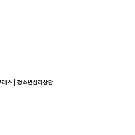
|
트레스
청소년심리상담