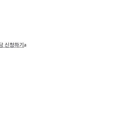
담 신청하기
a