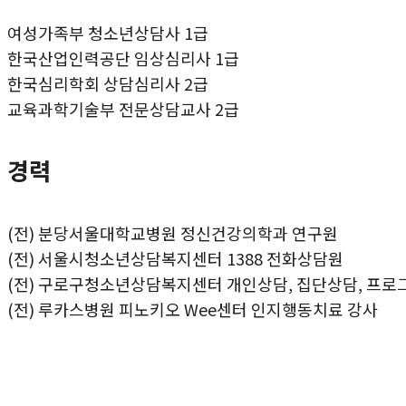
여성가족부 청소년상담사 1급
한국산업인력공단 임상심리사 1급
한국심리학회 상담심리사 2급
교육과학기술부 전문상담교사 2급
경력
(전) 분당서울대학교병원 정신건강의학과 연구원
(전) 서울시청소년상담복지센터 1388 전화상담원
(전) 구로구청소년상담복지센터 개인상담, 집단상담, 프로
(전) 루카스병원 피노키오 Wee센터 인지행동치료 강사