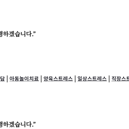
행하겠습니다.”
|
|
|
|
담
아동놀이치료
양육스트레스
일상스트레스
직장스
행하겠습니다.”