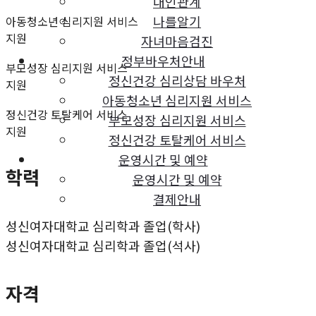
대인관계
나를알기
아동청소년 심리지원 서비스
지원
자녀마음검진
정부바우처안내
부모성장 심리지원 서비스
정신건강 심리상담 바우처
지원
아동청소년 심리지원 서비스
정신건강 토탈케어 서비스
부모성장 심리지원 서비스
지원
정신건강 토탈케어 서비스
운영시간 및 예약
학력
운영시간 및 예약
결제안내
성신여자대학교 심리학과 졸업(학사)
성신여자대학교 심리학과 졸업(석사)
자격