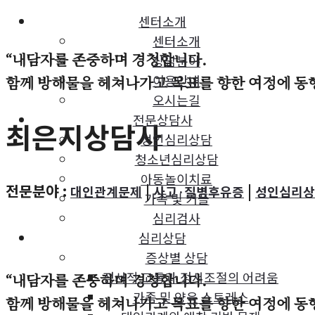
센터소개
센터소개
“내담자를 존중하며 경청합니다.
상담분야
이용안내
함께 방해물을 헤쳐나가고 목표를 향한 여정에 동
오시는길
전문상담사
최은지
상담사
성인심리상담
청소년심리상담
아동놀이치료
전문분야 :
|
|
대인관계문제
사고·질병후유증
성인심리상
가족 및 커플
심리검사
심리상담
증상별 상담
정서적 고통과 정서조절의 어려움
“내담자를 존중하며 경청합니다.
가족 및 양육 스트레스
함께 방해물을 헤쳐나가고 목표를 향한 여정에 동