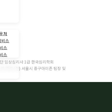
바우처
서비스
서비스
서비스
단 임상심리사 1급 한국심리학회
수료 경력 (전) 서울시 중구아이존 팀장 및