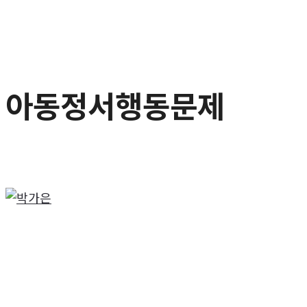
아동정서행동문제