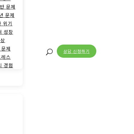
반 문제
년 문제
한 위기
적 성장
증상
 문제
상담 신청하기
U
트레스
의 경험