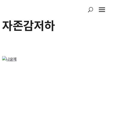
a
U
자존감저하