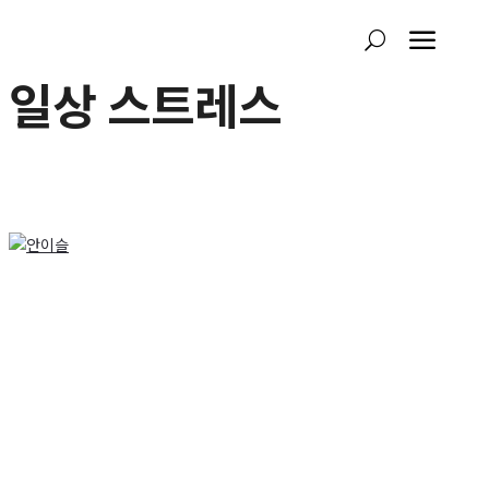
a
U
일상 스트레스