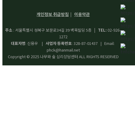
개인정보 취급방침
이용약관
|
주소
: 서울특별시 성북구 보문로34길 39 백옥빌딩 5층
| TEL:
02-926-
1272
대표자명
: 신용우 |
사업자 등록번호
: 328-87-01437 | Email:
phck@hanmail.net
Copyright © 2025 나무와 숲 심리상담센터 ALL RIGHTS RESERVED
Search
for: