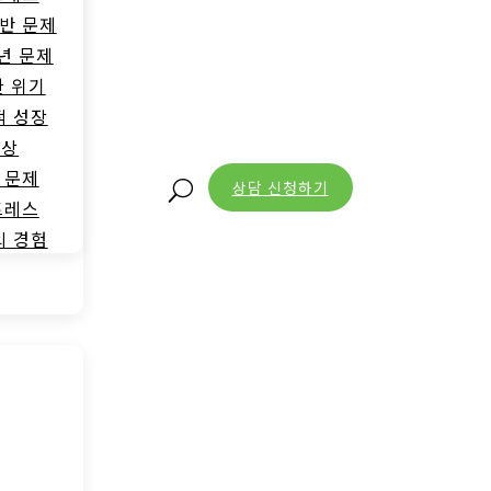
반 문제
년 문제
한 위기
적 성장
증상
 문제
상담 신청하기
U
트레스
의 경험