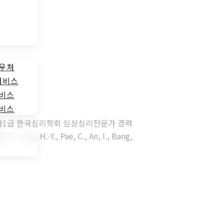
바우처
서비스
서비스
서비스
사1급 한국심리학회 임상심리전문가 경력
Y., Pae, C., An, I., Bang,