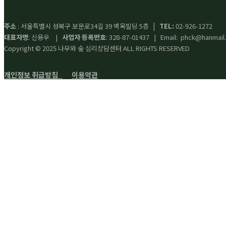
주소
: 서울특별시 성북구 보문로34길 39 백옥빌딩 5층
| TEL:
02-926-1272
대표자명
: 신용우 |
사업자 등록번호
: 328-87-01437 | Email: phck@hanmail
Copyright © 2025 나무와 숲 심리상담센터 ALL RIGHTS RESERVED
개인정보 취급방침
이용약관
Search
for: