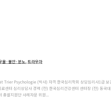
우울·불안·분노
,
트라우마
niversität Trier Psychologie (박사) 자격 한국심리학회 상담
료센터 심리상담사 경력 (전) 한국심리건강센터 센터장 (전) 동국대
터 총괄지원단 사례자문 위원...