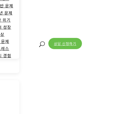
반 문제
년 문제
한 위기
적 성장
증상
 문제
상담 신청하기
U
트레스
의 경험