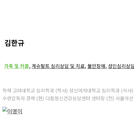
김한규
가족 및 커플
,
게슈탈트 심리상담 및 치료
,
불안장애
,
성인심리상
학력 고려대학교 심리학과 (학사) 성신여자대학교 심리학과 (
수련감독자 경력 (현) 다함정신건강상담센터 센터장 (전) 서울아산