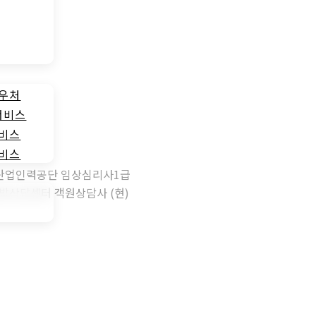
바우처
서비스
서비스
서비스
국산업인력공단 임상심리사1급
방상담센터 객원상담사 (현)