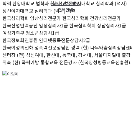
학력 한양대학교 법학과 (학사) 성신여자대학교 심리학과 (석사)
운영시간 및 예약
결제안내
성신여자대학교 심리학과 (박사) 자격
한국심리학회 임상심리전문가 한국심리학회 건강심리전문가
한국산업인력공단 임상심리사1급 한국심리학회 상담심리사1급
여성가족부 청소년상담사1급
한국정보화진흥원 인터넷중독전문상담사2급
한국여성의전화 성폭력전문상담원 경력 (현) 나무와숲심리상담센
센터장 (전) 성신여대, 한신대, 동국대, 강서대, 서울디지털대 출강
위촉 (현) 폭력예방 통합교육 전문강사 (한국양성평등교육진흥원)..