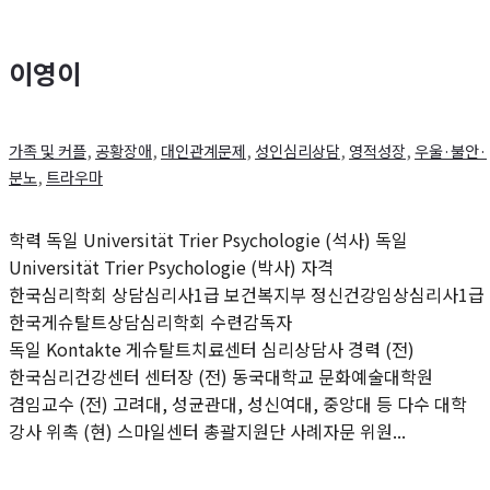
이영이
가족 및 커플
,
공황장애
,
대인관계문제
,
성인심리상담
,
영적성장
,
우울·불안·
분노
,
트라우마
학력 독일 Universität Trier Psychologie (석사) 독일
Universität Trier Psychologie (박사) 자격
한국심리학회 상담심리사1급 보건복지부 정신건강임상심리사1급
한국게슈탈트상담심리학회 수련감독자
독일 Kontakte 게슈탈트치료센터 심리상담사 경력 (전)
한국심리건강센터 센터장 (전) 동국대학교 문화예술대학원
겸임교수 (전) 고려대, 성균관대, 성신여대, 중앙대 등 다수 대학
강사 위촉 (현) 스마일센터 총괄지원단 사례자문 위원...